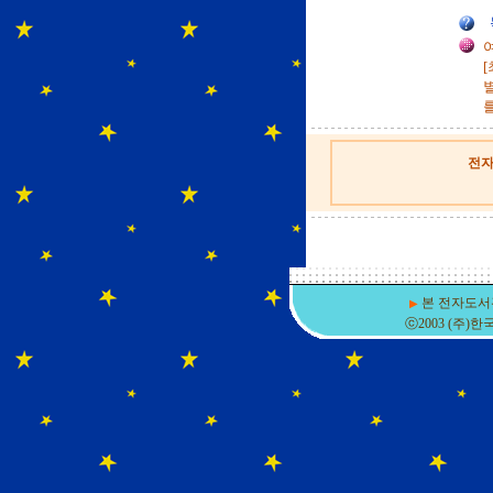
전자
본 전자도서
▶
ⓒ2003 (주)한국DSM